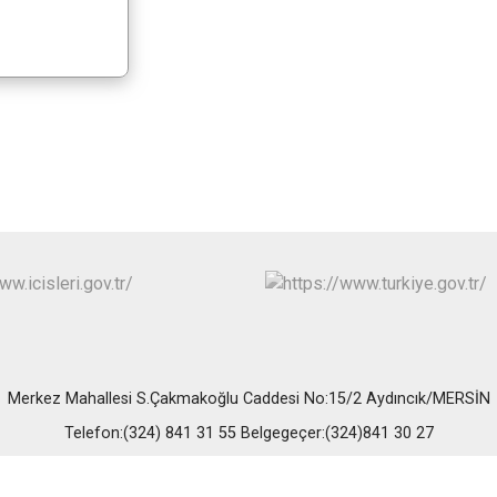
Erdemli
Gülnar
Mut
Merkez Mahallesi S.Çakmakoğlu Caddesi No:15/2 Aydıncık/MERSİN
Telefon:(324) 841 31 55 Belgegeçer:(324)841 30 27