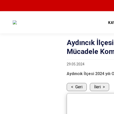
KA
Aydıncık İlçesi
Mücadele Komi
29.05.2024
Aydıncık İlçesi 2024 yıl
Geri
İleri